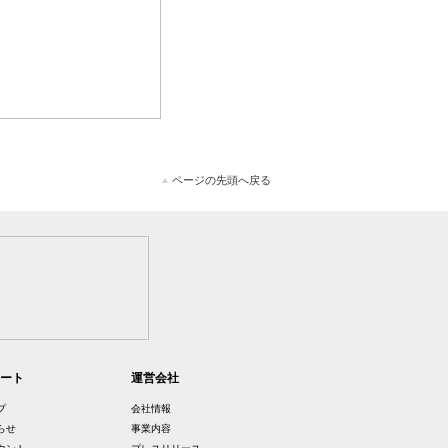
ページの先頭へ戻る
ート
運営会社
プ
会社情報
らせ
事業内容