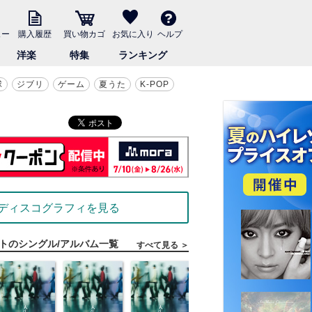
ュー
購入履歴
買い物カゴ
お気に入り
ヘルプ
洋楽
特集
ランキング
球
ジブリ
ゲーム
夏うた
K-POP
ディスコグラフィを見る
トのシングル/アルバム一覧
すべて見る ＞