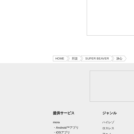
HOME
邦楽
SUPER BEAVER
決心
提供サービス
ジャンル
mora
ハイレゾ
・Android™アプリ
ロスレス
・iOSアプリ