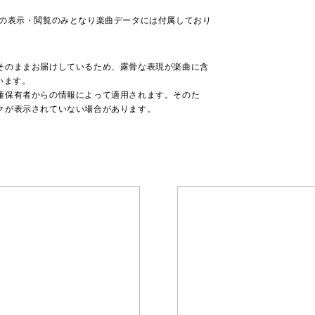
での表示・閲覧のみとなり楽曲データには付属しており
そのままお届けしているため、露骨な表現が楽曲に含
います。
権保有者からの情報によって適用されます。そのた
クが表示されていない場合があります。