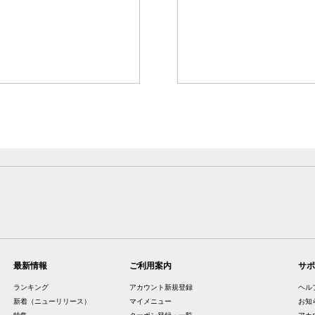
最新情報
ご利用案内
サポ
ランキング
アカウント新規登録
ヘル
新着（ニューリリース）
マイメニュー
お知