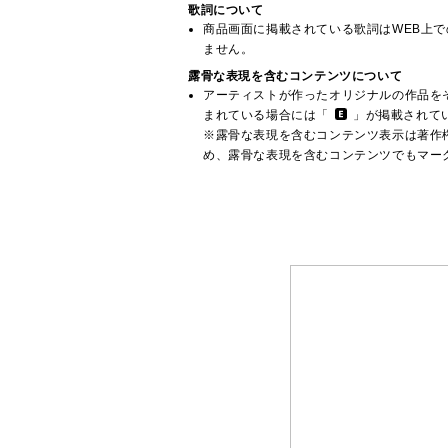
歌詞について
商品画面に掲載されている歌詞はWEB上
ません。
露骨な表現を含むコンテンツについて
アーティストが作ったオリジナルの作品を
まれている場合には「
」が掲載されて
※露骨な表現を含むコンテンツ表示は著作
め、露骨な表現を含むコンテンツでもマー